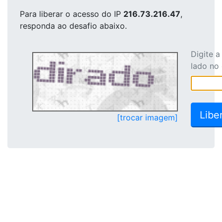
Para liberar o acesso
do IP
216.73.216.47
,
responda ao desafio abaixo.
Digite 
lado no
[trocar imagem]